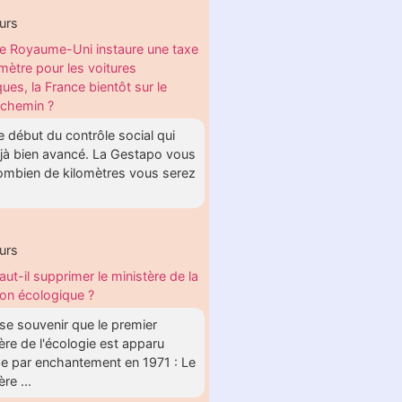
urs
e Royaume-Uni instaure une taxe
omètre pour les voitures
ques, la France bientôt sur le
chemin ?
le début du contrôle social qui
éjà bien avancé. La Gestapo vous
combien de kilomètres vous serez
urs
aut-il supprimer le ministère de la
tion écologique ?
t se souvenir que le premier
ère de l'écologie est apparu
 par enchantement en 1971 : Le
re ...