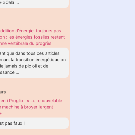
» »Cela ...
ddition d’énergie, toujours pas
ion : les énergies fossiles restent
onne vertébrale du progrès
nt que dans tous ces articles
nant la transition énergétique on
le jamais de pic oil et de
ssance ...
urs
enri Proglio : « Le renouvelable
e machine à broyer l’argent
»
st pas faux !