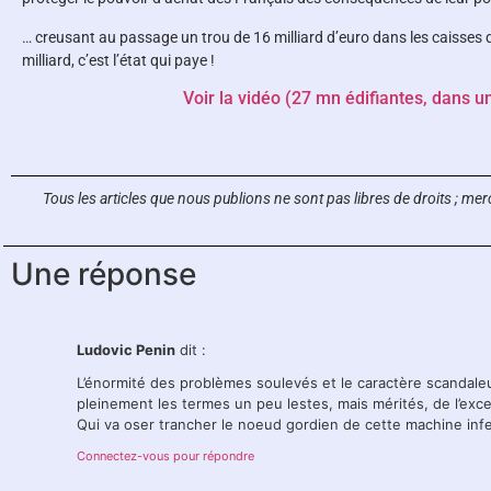
… creusant au passage un trou de 16 milliard d’euro dans les caisses de
milliard, c’est l’état qui paye !
Voir la vidéo (27 mn édifiantes, dans u
Tous les articles que nous publions ne sont pas libres de droits ;
merc
Une réponse
Ludovic Penin
dit :
L’énormité des problèmes soulevés et le caractère scandaleux
pleinement les termes un peu lestes, mais mérités, de l’exc
Qui va oser trancher le noeud gordien de cette machine inf
Connectez-vous pour répondre