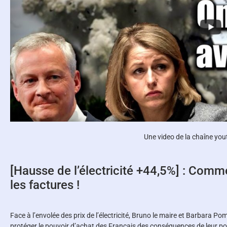
Une video de la chaîne yo
[Hausse de l’électricité +44,5%] : Comme
les factures !
Face à l’envolée des prix de l’électricité, Bruno le maire et Barbara Po
protéger le pouvoir d’achat des Français des conséquences de leur pol