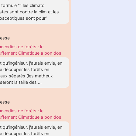
formule "" les climato
stes sont contre la clim et les
tosceptiques sont pour"
hesse
ncendies de forêts : le
ffement Climatique a bon dos
t qu'ingénieur, j'aurais envie, en
e découper les forêts en
aux séparés (les matheux
eront la taille des ...
hesse
ncendies de forêts : le
ffement Climatique a bon dos
t qu'ingénieur, j'aurais envie, en
e découper les forêts en