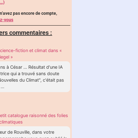
 …)
 n’avez pas encore de compte,
ez-vous
ers commentaires :
cience-fiction et climat dans «
iegel »
s à César ... Résultat d'une IA
trice qui a trouvé sans doute
ouvelles du Climat", c'était pas
...
etit catalogue raisonné des folies
climatiques
ur de Rouville, dans votre