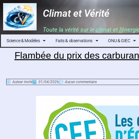
Climat et Vérité
Toute la vérité sur le climat et l'énergi
Science & Modèles
Faits & observations
ONU & GIEC
Flambée du prix des carburants
Auteur invité
01/04/2026
Aucun commentaire