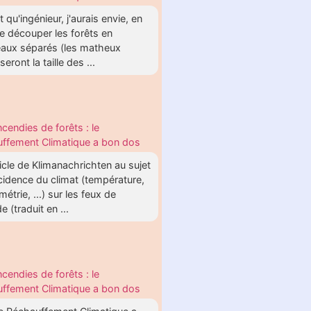
t qu'ingénieur, j'aurais envie, en
e découper les forêts en
aux séparés (les matheux
eront la taille des ...
ncendies de forêts : le
ffement Climatique a bon dos
icle de Klimanachrichten au sujet
ncidence du climat (température,
métrie, ...) sur les feux de
e (traduit en ...
ncendies de forêts : le
ffement Climatique a bon dos