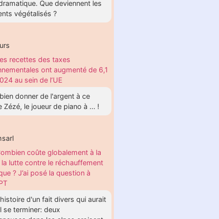
dramatique. Que deviennent les
nts végétalisés ?
urs
es recettes des taxes
nnementales ont augmenté de 6,1
024 au sein de l’UE
t bien donner de l'argent à ce
 Zézé, le joueur de piano à ... !
sarl
ombien coûte globalement à la
 la lutte contre le réchauffement
que ? J’ai posé la question à
PT
 histoire d'un fait divers qui aurait
 se terminer: deux