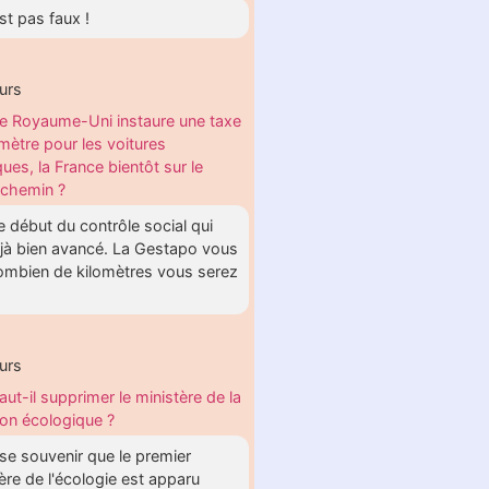
st pas faux !
urs
e Royaume-Uni instaure une taxe
omètre pour les voitures
ques, la France bientôt sur le
chemin ?
le début du contrôle social qui
éjà bien avancé. La Gestapo vous
combien de kilomètres vous serez
urs
aut-il supprimer le ministère de la
tion écologique ?
t se souvenir que le premier
ère de l'écologie est apparu