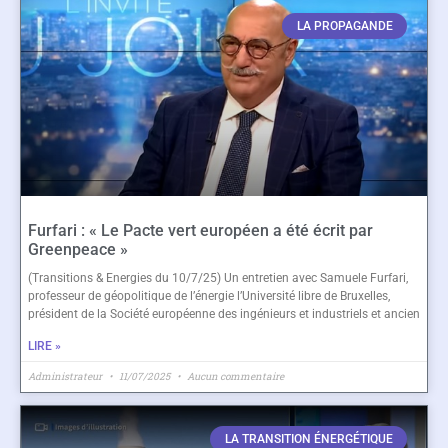
LA PROPAGANDE
Furfari : « Le Pacte vert européen a été écrit par
Greenpeace »
(Transitions & Energies du 10/7/25) Un entretien avec Samuele Furfari,
professeur de géopolitique de l’énergie l’Université libre de Bruxelles,
président de la Société européenne des ingénieurs et industriels et ancien
LIRE »
Administrateur
11/07/2025
Aucun commentaire
LA TRANSITION ÉNERGÉTIQUE