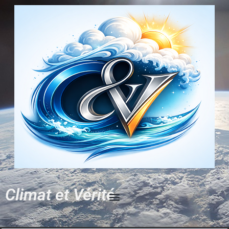
Climat et Vérité