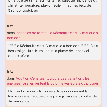
Un article de Klimanachrichten au sujet de l'incidence du
climat (température, pluviométrie, ...) sur les feux de
Gironde (traduit en ...
fritz
dans
Incendies de forêts : le Réchauffement Climatique a
bon dos
""""""le Réchauffement Climatique a bon dos""""""" C'est
ben vrai çà ; lu ailleurs , sous la plume de Jancovici
« » » » »Cela ...
fritz
dans
Addition d’énergie, toujours pas transition : les
énergies fossiles restent la colonne vertébrale du progrès
Etonnant que dans tous ces articles concernant la
transition énergétique on ne parle jamais de pic oil et de
décroissance ...