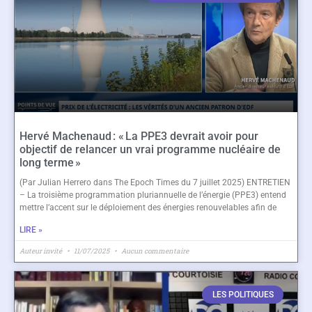
Hervé Machenaud : « La PPE3 devrait avoir pour
objectif de relancer un vrai programme nucléaire de
long terme »
(Par Julian Herrero dans The Epoch Times du 7 juillet 2025) ENTRETIEN
– La troisième programmation pluriannuelle de l’énergie (PPE3) entend
mettre l’accent sur le déploiement des énergies renouvelables afin de
LIRE »
Auteur invité
11/07/2025
Aucun commentaire
LES POLITIQUES