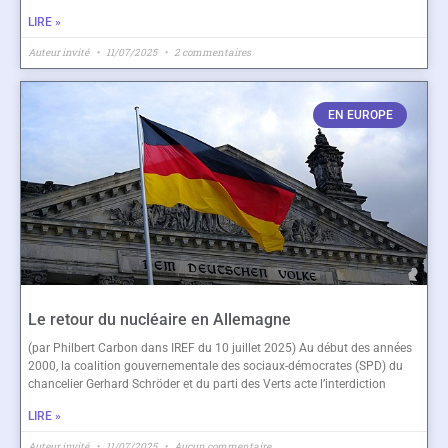
LIRE »
Auteur invité
11/07/2025
2 commentaires
EN EUROPE
Le retour du nucléaire en Allemagne
(par Philbert Carbon dans IREF du 10 juillet 2025) Au début des années
2000, la coalition gouvernementale des sociaux-démocrates (SPD) du
chancelier Gerhard Schröder et du parti des Verts acte l’interdiction
LIRE »
Auteur invité
11/07/2025
Aucun commentaire