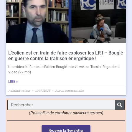
L’éolien est en train de faire exploser les LR ! – Bouglé
en guerre contre la trahison énergétique !
Une video édifiante de Fabien Bouglé interviewé sur Tocsin. Regarder la
Video (22 mn)
LIRE »
Administrateur
11/07/2025
Aucun commentaire
(Possibilité de combiner plusieurs termes)
Recevoir la Newsletter