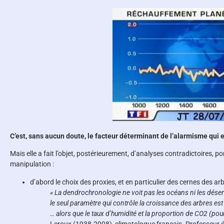
C’est, sans aucun doute, le facteur déterminant de l’alarmisme qui
Mais elle a fait l’objet, postérieurement, d’analyses contradictoires, po
manipulation :
d’abord le choix des proxies, et en particulier des cernes des arb
« La dendrochronologie ne voit pas les océans ni les déser
le seul paramètre qui contrôle la croissance des arbres est
… alors que le taux d’humidité et la proportion de CO2 (pour