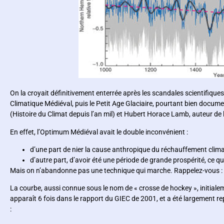
On la croyait définitivement enterrée après les scandales scientifiqu
Climatique Médiéval, puis le Petit Age Glaciaire, pourtant bien docu
(Histoire du Climat depuis l’an mil) et Hubert Horace Lamb, auteur de
En effet, l’Optimum Médiéval avait le double inconvénient :
d’une part de nier la cause anthropique du réchauffement clima
d’autre part, d’avoir été une période de grande prospérité, ce qu
Mais on n’abandonne pas une technique qui marche. Rappelez-vous :
La courbe, aussi connue sous le nom de « crosse de hockey », initialem
apparaît 6 fois dans le rapport du GIEC de 2001, et a été largement rep
: