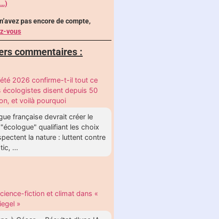
 …)
 n’avez pas encore de compte,
ez-vous
ers commentaires :
’été 2026 confirme-t-il tout ce
s écologistes disent depuis 50
on, et voilà pourquoi
gue française devrait créer le
"écologue" qualifiant les choix
spectent la nature : luttent contre
tic, ...
cience-fiction et climat dans «
iegel »