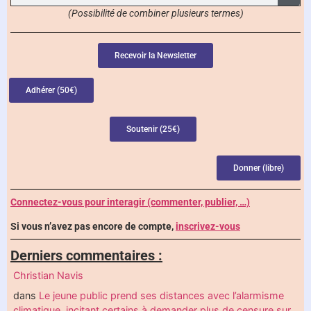
(Possibilité de combiner plusieurs termes)
Recevoir la Newsletter
Adhérer (50€)
Soutenir (25€)
Donner (libre)
Connectez-vous pour interagir (commenter, publier, …)
Si vous n’avez pas encore de compte,
inscrivez-vous
Derniers commentaires :
Christian Navis
dans
Le jeune public prend ses distances avec l’alarmisme
climatique, incitant certains à demander plus de censure sur