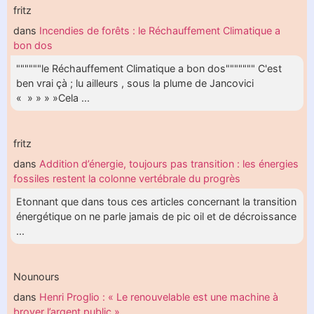
fritz
dans
Incendies de forêts : le Réchauffement Climatique a
bon dos
""""""le Réchauffement Climatique a bon dos""""""" C'est
ben vrai çà ; lu ailleurs , sous la plume de Jancovici
« » » » »Cela ...
fritz
dans
Addition d’énergie, toujours pas transition : les énergies
fossiles restent la colonne vertébrale du progrès
Etonnant que dans tous ces articles concernant la transition
énergétique on ne parle jamais de pic oil et de décroissance
...
Nounours
dans
Henri Proglio : « Le renouvelable est une machine à
broyer l’argent public »