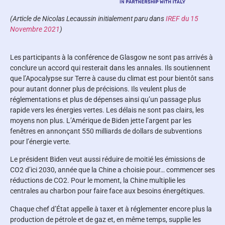
(Article de Nicolas Lecaussin initialement paru dans
IREF du 15
Novembre 2021
)
Les participants à la conférence de Glasgow ne sont pas arrivés à
conclure un accord qui resterait dans les annales. Ils soutiennent
que l’Apocalypse sur Terre à cause du climat est pour bientôt sans
pour autant donner plus de précisions. Ils veulent plus de
réglementations et plus de dépenses ainsi qu’un passage plus
rapide vers les énergies vertes. Les délais ne sont pas clairs, les
moyens non plus. L’Amérique de Biden jette l’argent par les
fenêtres en annonçant 550 milliards de dollars de subventions
pour l’énergie verte.
Le président Biden veut aussi réduire de moitié les émissions de
CO2 d’ici 2030, année que la Chine a choisie pour… commencer ses
réductions de CO2. Pour le moment, la Chine multiplie les
centrales au charbon pour faire face aux besoins énergétiques.
Chaque chef d’État appelle à taxer et à réglementer encore plus la
production de pétrole et de gaz et, en même temps, supplie les