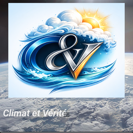
Climat et Vérité