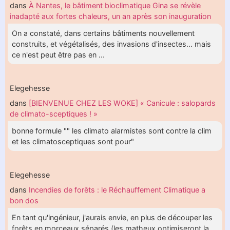
dans
À Nantes, le bâtiment bioclimatique Gina se révèle
inadapté aux fortes chaleurs, un an après son inauguration
On a constaté, dans certains bâtiments nouvellement
construits, et végétalisés, des invasions d'insectes... mais
ce n'est peut être pas en ...
Elegehesse
dans
[BIENVENUE CHEZ LES WOKE] « Canicule : salopards
de climato-sceptiques ! »
bonne formule "" les climato alarmistes sont contre la clim
et les climatosceptiques sont pour"
Elegehesse
dans
Incendies de forêts : le Réchauffement Climatique a
bon dos
En tant qu'ingénieur, j'aurais envie, en plus de découper les
forêts en morceaux séparés (les matheux optimiseront la