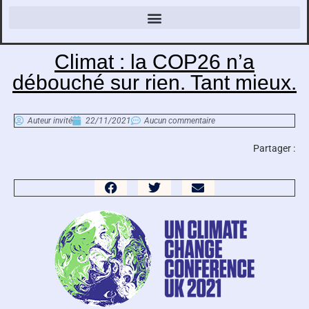
Climat : la COP26 n’a
débouché sur rien. Tant mieux.
Auteur invité
22/11/2021
Aucun commentaire
Partager :