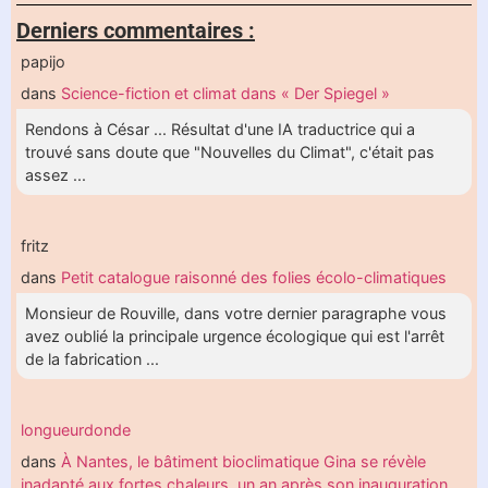
Derniers commentaires :
papijo
dans
Science-fiction et climat dans « Der Spiegel »
Rendons à César ... Résultat d'une IA traductrice qui a
trouvé sans doute que "Nouvelles du Climat", c'était pas
assez ...
fritz
dans
Petit catalogue raisonné des folies écolo-climatiques
Monsieur de Rouville, dans votre dernier paragraphe vous
avez oublié la principale urgence écologique qui est l'arrêt
de la fabrication ...
longueurdonde
dans
À Nantes, le bâtiment bioclimatique Gina se révèle
inadapté aux fortes chaleurs, un an après son inauguration