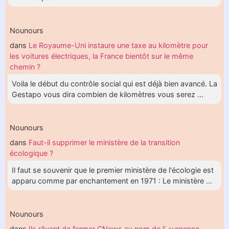
Nounours
dans
Le Royaume-Uni instaure une taxe au kilomètre pour
les voitures électriques, la France bientôt sur le même
chemin ?
Voila le début du contrôle social qui est déjà bien avancé. La
Gestapo vous dira combien de kilomètres vous serez ...
Nounours
dans
Faut-il supprimer le ministère de la transition
écologique ?
Il faut se souvenir que le premier ministère de l'écologie est
apparu comme par enchantement en 1971 : Le ministère ...
Nounours
dans
Ils rêvent de fermer CNews au nom de l’ «urgence