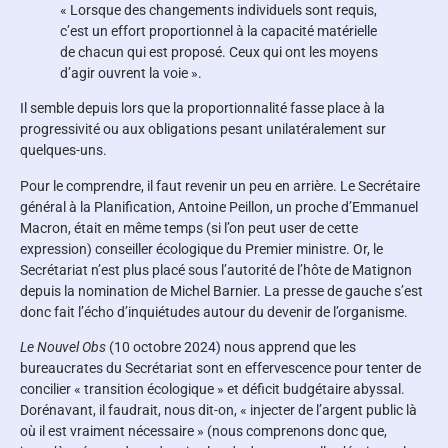
« Lorsque des changements individuels sont requis,
c’est un effort proportionnel à la capacité matérielle
de chacun qui est proposé. Ceux qui ont les moyens
d’agir ouvrent la voie ».
Il semble depuis lors que la proportionnalité fasse place à la
progressivité ou aux obligations pesant unilatéralement sur
quelques-uns.
Pour le comprendre, il faut revenir un peu en arrière. Le Secrétaire
général à la Planification, Antoine Peillon, un proche d’Emmanuel
Macron, était en même temps (si l’on peut user de cette
expression) conseiller écologique du Premier ministre. Or, le
Secrétariat n’est plus placé sous l’autorité de l’hôte de Matignon
depuis la nomination de Michel Barnier. La presse de gauche s’est
donc fait l’écho d’inquiétudes autour du devenir de l’organisme.
Le Nouvel Obs
(10 octobre 2024) nous apprend que les
bureaucrates du Secrétariat sont en effervescence pour tenter de
concilier « transition écologique » et déficit budgétaire abyssal.
Dorénavant, il faudrait, nous dit-on, « injecter de l’argent public là
où il est vraiment nécessaire » (nous comprenons donc que,