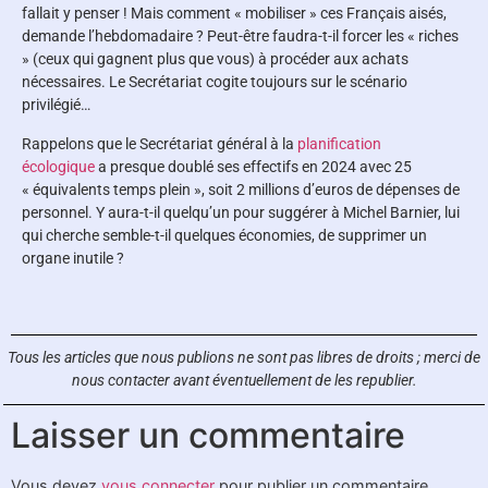
fallait y penser ! Mais comment « mobiliser » ces Français aisés,
demande l’hebdomadaire ? Peut-être faudra-t-il forcer les « riches
» (ceux qui gagnent plus que vous) à procéder aux achats
nécessaires. Le Secrétariat cogite toujours sur le scénario
privilégié…
Rappelons que le Secrétariat général à la
planification
écologique
a presque doublé ses effectifs en 2024 avec 25
« équivalents temps plein », soit 2 millions d’euros de dépenses de
personnel. Y aura-t-il quelqu’un pour suggérer à Michel Barnier, lui
qui cherche semble-t-il quelques économies, de supprimer un
organe inutile ?
Tous les articles que nous publions ne sont pas libres de droits ;
merci de
nous contacter avant éventuellement de les republier.
Laisser un commentaire
Vous devez
vous connecter
pour publier un commentaire.