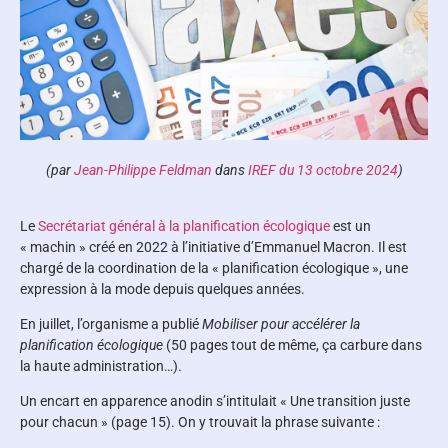
(
par
Jean-Philippe Feldman
dans
IREF du
13 octobre 2024
)
Le
Secrétariat général à la planification écologique
est un
« machin » créé en 2022 à l’initiative d’Emmanuel Macron. Il est
chargé de la coordination de la « planification écologique », une
expression à la mode depuis quelques années.
En juillet, l’organisme a publié
Mobiliser pour accélérer la
planification écologique
(50 pages tout de même, ça carbure dans
la haute administration…).
Un encart en apparence anodin s’intitulait « Une transition juste
pour chacun » (page 15). On y trouvait la phrase suivante :