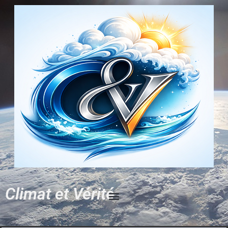
Climat et Vérité