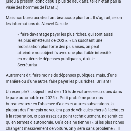
jusqu’à présent, donc depuis plus de deux ans, telle n’était pas la
visée des hommes de l’Etat…).
Mais nos bureaucrates font beaucoup plus fort. Il s’agirait, selon
les informations du
Nouvel Obs
, de
« faire davantage payer les plus riches, qui sont aussi
les plus émetteurs de CO2 ». « En suscitant une
mobilisation plus forte des plus aisés, on peut
atteindre nos objectifs avec une plus faible intensité
en matière de dépenses publiques », dixit le
Secrétariat.
Autrement dit, faire moins de dépenses publiques, mais, d’une
manière ou d’une autre, faire payer les plus riches. Brillant !
Un exemple ? L’objectif est de « 15 % de voitures électriques dans
le parc automobile en 2025 ». Petit problème pour nos
bureaucrates : en l’absence d’aides et autres subventions, la
plupart des Français ne veulent pas de véhicules chers à l’achat et
à la réparation, et pas assez au point techniquement, ne serait-ce
qu’en termes d’autonomie. Qu’à cela ne tienne ! « Si les plus riches
changent massivement de voiture, on y sera sans problème ». Il