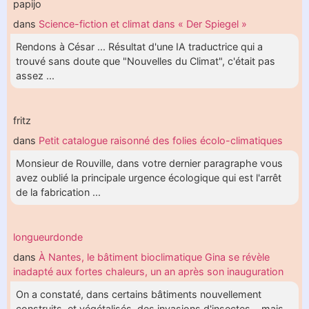
papijo
dans
Science-fiction et climat dans « Der Spiegel »
Rendons à César ... Résultat d'une IA traductrice qui a
trouvé sans doute que "Nouvelles du Climat", c'était pas
assez ...
fritz
dans
Petit catalogue raisonné des folies écolo-climatiques
Monsieur de Rouville, dans votre dernier paragraphe vous
avez oublié la principale urgence écologique qui est l'arrêt
de la fabrication ...
longueurdonde
dans
À Nantes, le bâtiment bioclimatique Gina se révèle
inadapté aux fortes chaleurs, un an après son inauguration
On a constaté, dans certains bâtiments nouvellement
construits, et végétalisés, des invasions d'insectes... mais