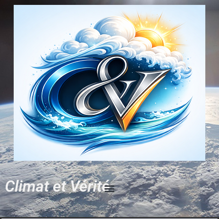
Climat et Vérité