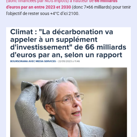
(donc financées par NOS impôts) à hauteur de
66 milliards
d’euros par an entre 2023 et 2030
(donc 7×66 milliards) pour tenir
l’objectif de rester sous +4°C d’ici 2100.