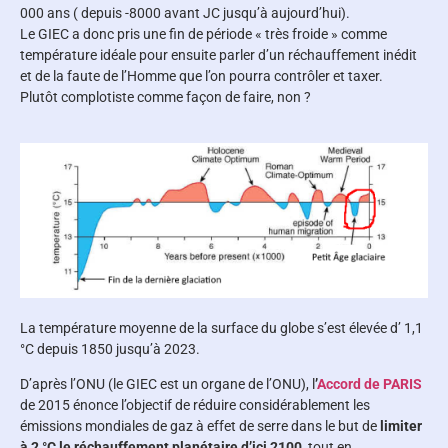
000 ans ( depuis -8000 avant JC jusqu’à aujourd’hui).
Le GIEC a donc pris une fin de période « très froide » comme
température idéale pour ensuite parler d’un réchauffement inédit
et de la faute de l’Homme que l’on pourra contrôler et taxer.
Plutôt complotiste comme façon de faire, non ?
La température moyenne de la surface du globe s’est élevée d’ 1,1
°C depuis 1850 jusqu’à 2023.
D’après l’ONU (le GIEC est un organe de l’ONU), l
’
Accord de PARIS
de 2015 énonce l’objectif de réduire considérablement les
émissions mondiales de gaz à effet de serre dans le but de
limiter
à 2 °C le réchauffement planétaire d’ici 2100
, tout en