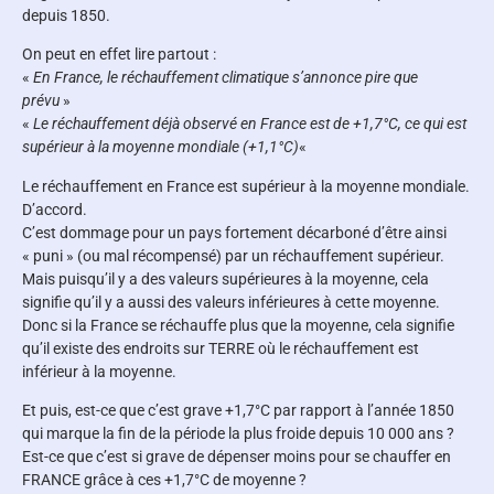
depuis 1850.
On peut en effet lire partout :
«
En France, le réchauffement climatique s’annonce pire que
prévu
»
«
Le réchauffement déjà observé en France est de +1,7°C, ce qui est
supérieur à la moyenne mondiale (+1,1°C)
«
Le réchauffement en France est supérieur à la moyenne mondiale.
D’accord.
C’est dommage pour un pays fortement décarboné d’être ainsi
« puni » (ou mal récompensé) par un réchauffement supérieur.
Mais puisqu’il y a des valeurs supérieures à la moyenne, cela
signifie qu’il y a aussi des valeurs inférieures à cette moyenne.
Donc si la France se réchauffe plus que la moyenne, cela signifie
qu’il existe des endroits sur TERRE où le réchauffement est
inférieur à la moyenne.
Et puis, est-ce que c’est grave +1,7°C par rapport à l’année 1850
qui marque la fin de la période la plus froide depuis 10 000 ans ?
Est-ce que c’est si grave de dépenser moins pour se chauffer en
FRANCE grâce à ces +1,7°C de moyenne ?