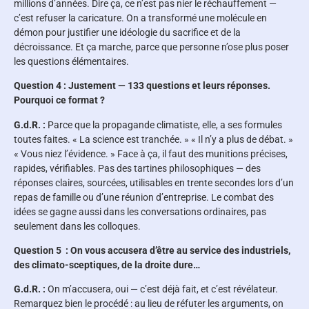
millions d’années. Dire ça, ce n’est pas nier le réchauffement —
c’est refuser la caricature. On a transformé une molécule en
démon pour justifier une idéologie du sacrifice et de la
décroissance. Et ça marche, parce que personne n’ose plus poser
les questions élémentaires.
Question 4 : Justement — 133 questions et leurs réponses.
Pourquoi ce format ?
G.d.R. :
Parce que la propagande climatiste, elle, a ses formules
toutes faites. « La science est tranchée. » « Il n’y a plus de débat. »
« Vous niez l’évidence. » Face à ça, il faut des munitions précises,
rapides, vérifiables. Pas des tartines philosophiques — des
réponses claires, sourcées, utilisables en trente secondes lors d’un
repas de famille ou d’une réunion d’entreprise. Le combat des
idées se gagne aussi dans les conversations ordinaires, pas
seulement dans les colloques.
Question 5 : On vous accusera d’être au service des industriels,
des climato-sceptiques, de la droite dure…
G.d.R. :
On m’accusera, oui — c’est déjà fait, et c’est révélateur.
Remarquez bien le procédé : au lieu de réfuter les arguments, on