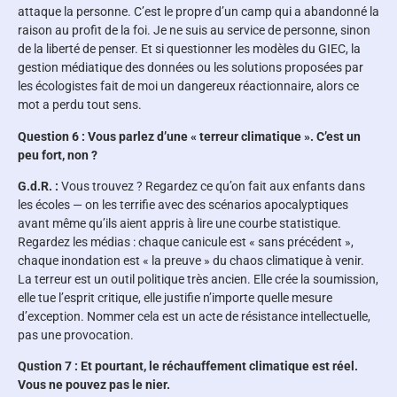
attaque la personne. C’est le propre d’un camp qui a abandonné la
raison au profit de la foi. Je ne suis au service de personne, sinon
de la liberté de penser. Et si questionner les modèles du GIEC, la
gestion médiatique des données ou les solutions proposées par
les écologistes fait de moi un dangereux réactionnaire, alors ce
mot a perdu tout sens.
Question 6 : Vous parlez d’une « terreur climatique ». C’est un
peu fort, non ?
G.d.R. :
Vous trouvez ? Regardez ce qu’on fait aux enfants dans
les écoles — on les terrifie avec des scénarios apocalyptiques
avant même qu’ils aient appris à lire une courbe statistique.
Regardez les médias : chaque canicule est « sans précédent »,
chaque inondation est « la preuve » du chaos climatique à venir.
La terreur est un outil politique très ancien. Elle crée la soumission,
elle tue l’esprit critique, elle justifie n’importe quelle mesure
d’exception. Nommer cela est un acte de résistance intellectuelle,
pas une provocation.
Qustion 7 : Et pourtant, le réchauffement climatique est réel.
Vous ne pouvez pas le nier.