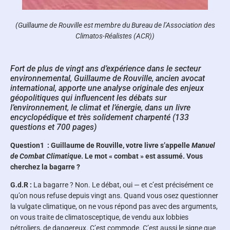
(Guillaume de Rouville est membre du Bureau de l’Association des
Climatos-Réalistes (ACR))
Fort de plus de vingt ans d’expérience dans le secteur
environnemental, Guillaume de Rouville, ancien avocat
international, apporte une analyse originale des enjeux
géopolitiques qui influencent les débats sur
l’environnement, le climat et l’énergie, dans un livre
encyclopédique et très solidement charpenté (133
questions et 700 pages)
Question1 : Guillaume de Rouville, votre livre s’appelle
Manuel
de Combat Climatique
. Le mot « combat » est assumé. Vous
cherchez la bagarre ?
G.d.R :
La bagarre ? Non. Le débat, oui — et c’est précisément ce
qu’on nous refuse depuis vingt ans. Quand vous osez questionner
la vulgate climatique, on ne vous répond pas avec des arguments,
on vous traite de climatosceptique, de vendu aux lobbies
pétroliers, de dangereux. C’est commode. C’est aussi le signe que