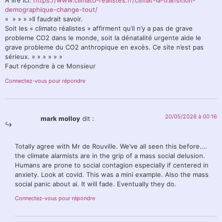
A lire ici:
https://www.climato-realistes.fr/climat-la-transition-
demographique-change-tout/
« » » » »Il faudrait savoir.
Soit les « climato réalistes » affirment qu’il n’y a pas de grave
probleme CO2 dans le monde, soit la dénatalité urgente aide le
grave probleme du CO2 anthropique en excès. Ce site n’est pas
sérieux. » » » » » »
Faut répondre à ce Monsieur
Connectez-vous pour répondre
20/05/2026 à 00:16
mark molloy
dit :
Totally agree with Mr de Rouville. We’ve all seen this before….
the climate alarmists are in the grip of a mass social delusion.
Humans are prone to social contagion especially if centered in
anxiety. Look at covid. This was a mini example. Also the mass
social panic about ai. It will fade. Eventually they do.
Connectez-vous pour répondre