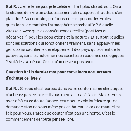
G.d.R. :
Je ne le nie pas, je le célèbre ! Il fait plus chaud, soit. On a
la chance de vivre un adoucissement climatique et il faudrait s’en
plaindre ? Au contraire, profitons-en — et posons les vraies
questions : de combien l’atmosphère se réchauffe ? À quelle
vitesse ? Avec quelles conséquences réelles (positives ou
négatives ?) pour les populations et la nature ? Et surtout : quelles
sont les solutions qui fonctionnent vraiment, sans appauvrir les
gens, sans sacrifier le développement des pays qui sortent de la
pauvreté, sans transformer nos sociétés en casernes écologiques
? Voilà le vrai débat. Celui qu’on ne veut pas avoir.
Question 8 : Un dernier mot pour convaincre nos lecteurs
d’acheter ce livre ?
G.d.R. :
Si vous êtes heureux dans votre conformisme climatique,
n’achetez pas ce livre — il vous mettrait mal à l’aise. Mais si vous
avez déjà eu ce doute fugace, cette petite voix intérieure qui se
demande si on ne vous mène pas en bateau, alors ce manuel est
fait pour vous. Parce que douter n’est pas une honte. C’est le
commencement de toute pensée libre.