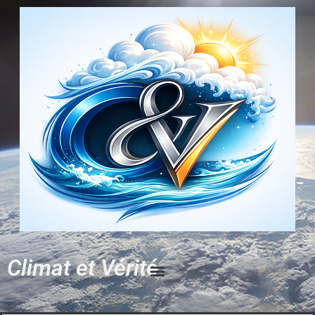
Climat et Vérité