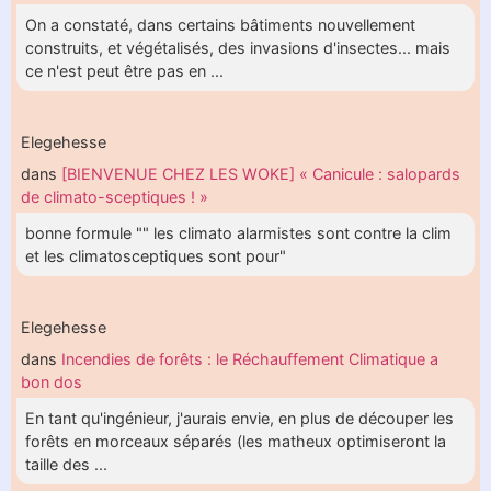
On a constaté, dans certains bâtiments nouvellement
construits, et végétalisés, des invasions d'insectes... mais
ce n'est peut être pas en ...
Elegehesse
dans
[BIENVENUE CHEZ LES WOKE] « Canicule : salopards
de climato-sceptiques ! »
bonne formule "" les climato alarmistes sont contre la clim
et les climatosceptiques sont pour"
Elegehesse
dans
Incendies de forêts : le Réchauffement Climatique a
bon dos
En tant qu'ingénieur, j'aurais envie, en plus de découper les
forêts en morceaux séparés (les matheux optimiseront la
taille des ...