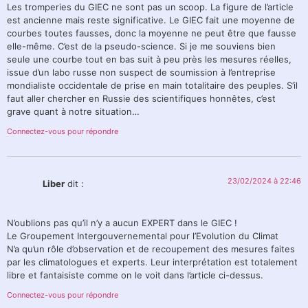
Les tromperies du GIEC ne sont pas un scoop. La figure de l’article
est ancienne mais reste significative. Le GIEC fait une moyenne de
courbes toutes fausses, donc la moyenne ne peut être que fausse
elle-même. C’est de la pseudo-science. Si je me souviens bien
seule une courbe tout en bas suit à peu près les mesures réelles,
issue d’un labo russe non suspect de soumission à l’entreprise
mondialiste occidentale de prise en main totalitaire des peuples. S’il
faut aller chercher en Russie des scientifiques honnêtes, c’est
grave quant à notre situation…
Connectez-vous pour répondre
23/02/2024 à 22:46
Liber
dit :
N’oublions pas qu’il n’y a aucun EXPERT dans le GIEC !
Le Groupement Intergouvernemental pour l’Evolution du Climat
N’a qu’un rôle d’observation et de recoupement des mesures faites
par les climatologues et experts. Leur interprétation est totalement
libre et fantaisiste comme on le voit dans l’article ci-dessus.
Connectez-vous pour répondre