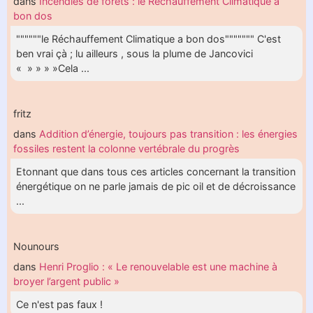
dans
Incendies de forêts : le Réchauffement Climatique a
bon dos
""""""le Réchauffement Climatique a bon dos""""""" C'est
ben vrai çà ; lu ailleurs , sous la plume de Jancovici
« » » » »Cela ...
fritz
dans
Addition d’énergie, toujours pas transition : les énergies
fossiles restent la colonne vertébrale du progrès
Etonnant que dans tous ces articles concernant la transition
énergétique on ne parle jamais de pic oil et de décroissance
...
Nounours
dans
Henri Proglio : « Le renouvelable est une machine à
broyer l’argent public »
Ce n'est pas faux !