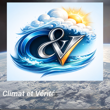
Climat et Vérité