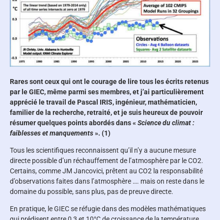
Rares sont ceux qui ont le courage de lire tous les écrits retenus
par le GIEC, même parmi ses membres, et j’ai particulièrement
apprécié le travail de Pascal IRIS, ingénieur, mathématicien,
familier de la recherche, retraité, et je suis heureux de pouvoir
résumer quelques points abordés dans «
Science du climat :
faiblesses et manquements
». (1)
Tous les scientifiques reconnaissent qu’il n’y a aucune mesure
directe possible d’un réchauffement de l’atmosphère par le CO2.
Certains, comme JM Jancovici, prêtent au CO2 la responsabilité
d’observations faites dans l’atmosphère …. mais on reste dans le
domaine du possible, sans plus, pas de preuve directe.
En pratique, le GIEC se réfugie dans des modèles mathématiques
qui prédisent entre 0,3 et 10°C de croissance de la température