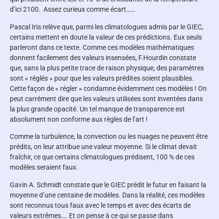
d’ici 2100. Assez curieux comme écart……
Pascal Iris relève que, parmi les climatologues admis par le GIEC,
certains mettent en doute la valeur de ces prédictions. Eux seuls
parleront dans ce texte. Comme ces modèles mathématiques
donnent facilement des valeurs insensées, F.Hourdin constate
que, sans la plus petite trace de raison physique, des paramètres
sont « réglés » pour que les valeurs prédites soient plausibles.
Cette façon de « régler » condamne évidemment ces modèles ! On
peut carrément dire que les valeurs utilisées sont inventées dans
la plus grande opacité. Un tel manque de transparence est
absolument non conforme aux règles de l’art !
Comme la turbulence, la convection ou les nuages ne peuvent être
prédits, on leur attribue une valeur moyenne. Si le climat devait
fraîchir, ce que certains climatologues prédisent, 100 % de ces
modèles seraient faux.
Gavin A. Schmidt constate que le GIEC prédit le futur en faisant la
moyenne d’une centaine de modèles. Dans la réalité, ces modèles
sont reconnus tous faux avec le temps et avec des écarts de
valeurs extrêmes…. Et on pense à ce qui se passe dans