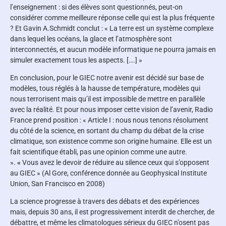
l’enseignement : si des élèves sont questionnés, peut-on
considérer comme meilleure réponse celle qui est la plus fréquente
? Et Gavin A.Schmidt conclut : « La terre est un système complexe
dans lequel les océans, la glace et l’atmosphère sont
interconnectés, et aucun modèle informatique ne pourra jamais en
simuler exactement tous les aspects. [….] »
En conclusion, pour le GIEC notre avenir est décidé sur base de
modèles, tous réglés à la hausse de température, modèles qui
nous terrorisent mais qu’il est impossible de mettre en parallèle
avec la réalité. Et pour nous imposer cette vision de l’avenir, Radio
France prend position : « Article I : nous nous tenons résolument
du côté de la science, en sortant du champ du débat de la crise
climatique, son existence comme son origine humaine. Elle est un
fait scientifique établi, pas une opinion comme une autre.
».
«
Vous avez le devoir de réduire au silence ceux qui s’opposent
au GIEC » (Al Gore, conférence donnée au Geophysical Institute
Union, San Francisco en 2008)
La science progresse à travers des débats et des expériences
mais, depuis 30 ans, il est progressivement interdit de chercher, de
débattre, et même les climatologues sérieux du GIEC n’osent pas