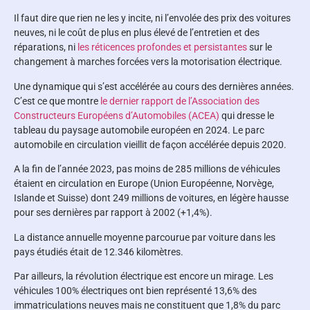
Il faut dire que rien ne les y incite, ni l’envolée des prix des voitures
neuves, ni le coût de plus en plus élevé de l’entretien et des
réparations, ni
les réticences profondes et persistantes
sur le
changement à marches forcées vers la motorisation électrique.
Une dynamique qui s’est accélérée au cours des dernières années.
C’est ce que montre
le dernier rapport de l’Association des
Constructeurs Européens d’Automobiles (ACEA)
qui dresse le
tableau du paysage automobile européen en 2024. Le parc
automobile en circulation vieillit de façon accélérée depuis 2020.
A la fin de l’année 2023, pas moins de 285 millions de véhicules
étaient en circulation en Europe (Union Européenne, Norvège,
Islande et Suisse) dont 249 millions de voitures, en légère hausse
pour ses dernières par rapport à 2002 (+1,4%).
La distance annuelle moyenne parcourue par voiture dans les
pays étudiés était de 12.346 kilomètres.
Par ailleurs, la révolution électrique est encore un mirage. Les
véhicules 100% électriques ont bien représenté 13,6% des
immatriculations neuves mais ne constituent que 1,8% du parc