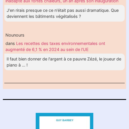
inadapté aux fortes chaleurs, un an après son inauguration
J'en rirais presque ce ce n'était pas aussi dramatique. Que
deviennent les bâtiments végétalisés ?
Nounours
dans
Les recettes des taxes environnementales ont
augmenté de 6,1 % en 2024 au sein de l’UE
Il faut bien donner de l'argent à ce pauvre Zézé, le joueur de
piano à ... !