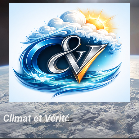
Climat et Vérité